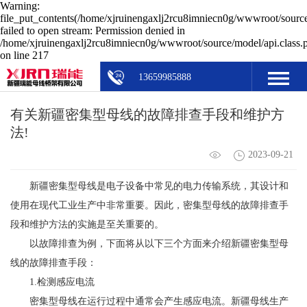
Warning:
file_put_contents(/home/xjruinengaxlj2rcu8imniecn0g/wwwroot/source
failed to open stream: Permission denied in
/home/xjruinengaxlj2rcu8imniecn0g/wwwroot/source/model/api.class.
on line 217
13659985888
有关新疆密集型母线的故障排查手段和维护方
法!
2023-09-21
新疆密集型母线是电子设备中常见的电力传输系统，其设计和
使用在现代工业生产中非常重要。因此，密集型母线的故障排查手
段和维护方法的实施是至关重要的。
以故障排查为例，下面将从以下三个方面来介绍新疆密集型母
线的故障排查手段：
1.检测感应电流
密集型母线在运行过程中通常会产生感应电流。新疆母线生产