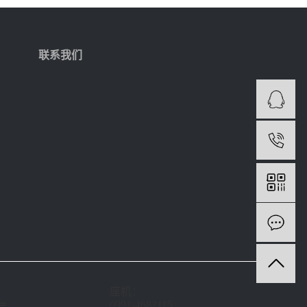
联系我们
1
座机：
0991-4682115