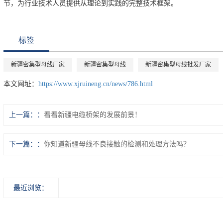
节，为行业技术人员提供从理论到实践的完整技术框架。
标签
新疆密集型母线厂家
新疆密集型母线
新疆密集型母线批发厂家
本文网址：
https://www.xjruineng.cn/news/786.html
上一篇：
看看新疆电缆桥架的发展前景！
下一篇：
你知道新疆母线不良接触的检测和处理方法吗？
最近浏览：