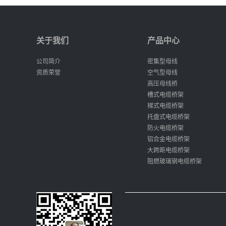
关于我们
产品中心
公司简介
密集型母线
资质荣誉
空气型母线
高压母线桥
槽式电缆桥架
梯式电缆桥架
托盘式电缆桥架
防火电缆桥架
铝合金电缆桥架
大跨距电缆桥架
阻燃玻璃钢电缆桥架