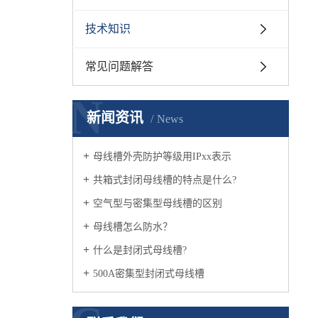
技术知识
常见问题解答
N
新闻资讯
News
母线槽外壳防护等级用IPxx表示
共箱式封闭母线槽的特点是什么?
空气型与密集型母线槽的区别
母线槽怎么防水？
什么是封闭式母线槽?
500A密集型封闭式母线槽