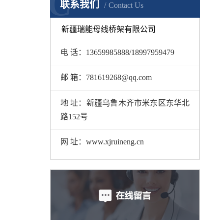
C
联系我们
Contact Us
新疆瑞能母线桥架有限公司
电 话：13659985888/18997959479
邮 箱：781619268@qq.com
地 址：新疆乌鲁木齐市米东区东华北
路152号
网 址：www.xjruineng.cn