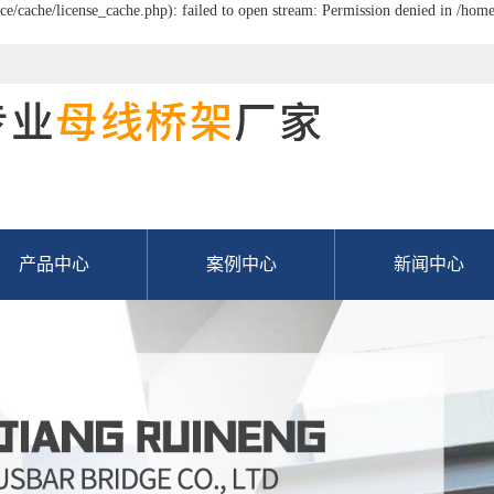
/cache/license_cache.php): failed to open stream: Permission denied in /hom
产品中心
案例中心
新闻中心
密集型母线
公司新闻
空气型母线
行业新闻
高压母线桥
技术知识
槽式电缆桥架
常见问题解答
梯式电缆桥架