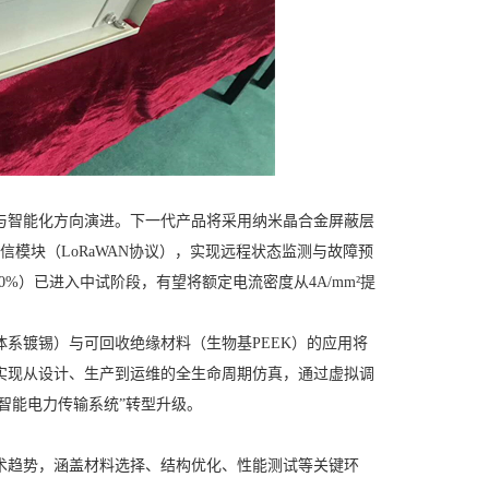
与智能化方向演进。下一代产品将采用纳米晶合金屏蔽层
联网通信模块（LoRaWAN协议），实现远程状态监测与故障预
%）已进入中试阶段，有望将额定电流密度从4A/mm²提
系镀锡）与可回收绝缘材料（生物基PEEK）的应用将
入可实现从设计、生产到运维的全生命周期仿真，通过虚拟调
智能电力传输系统”转型升级。
术趋势，涵盖材料选择、结构优化、性能测试等关键环