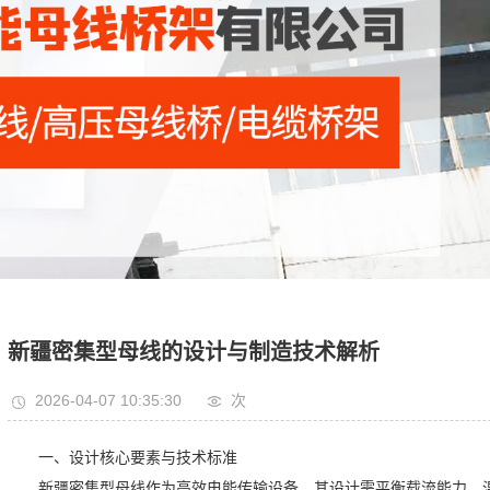
托盘式电缆桥架
防火电缆桥架
铝合金电缆桥架
大跨距电缆桥架
燃玻璃钢电缆桥架
新疆密集型母线的设计与制造技术解析
2026-04-07 10:35:30
次
一、设计核心要素与技术标准
新疆密集型母线作为高效电能传输设备，其设计需平衡载流能力、温