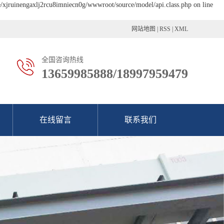
e/xjruinengaxlj2rcu8imniecn0g/wwwroot/source/model/api.class.php on line
网站地图
|
RSS
|
XML
全国咨询热线
13659985888/18997959479
在线留言
联系我们