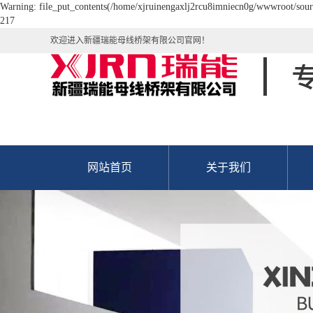
Warning: file_put_contents(/home/xjruinengaxlj2rcu8imniecn0g/wwwroot/source
217
欢迎进入新疆瑞能母线桥架有限公司官网！
网站首页
关于我们
公司简介
资质荣誉