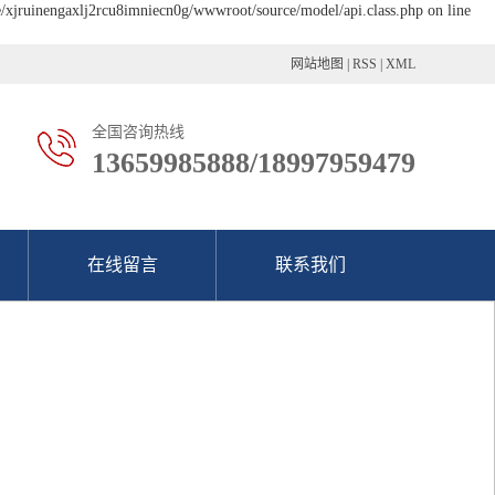
e/xjruinengaxlj2rcu8imniecn0g/wwwroot/source/model/api.class.php on line
网站地图
|
RSS
|
XML
全国咨询热线
13659985888/18997959479
在线留言
联系我们