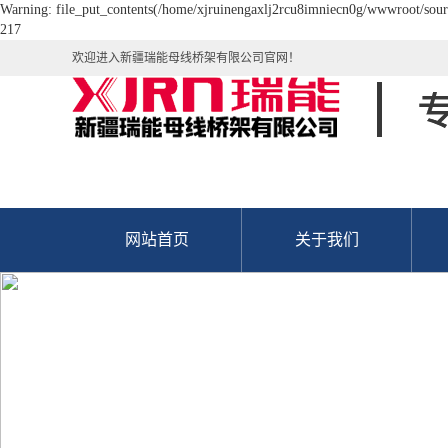
Warning: file_put_contents(/home/xjruinengaxlj2rcu8imniecn0g/wwwroot/source
217
欢迎进入新疆瑞能母线桥架有限公司官网！
网站首页
关于我们
公司简介
资质荣誉
五
五